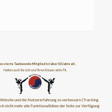
es vierte Taekwondo Mitglied ist über 50 Jahre alt.
Halten auch Sie sich und Ihren Körper aktiv Fit.
se Website und die Nutzererfahrung zu verbessern (Tracking
ch nicht mehr alle Funktionalitäten der Seite zur Verfügung