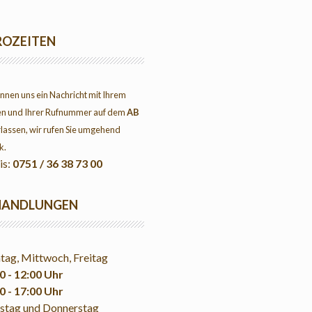
ROZEITEN
önnen uns ein Nachricht mit Ihrem
n und Ihrer Rufnummer auf dem
AB
rlassen, wir rufen Sie umgehend
k.
is:
0751 / 36 38 73 00
HANDLUNGEN
ag, Mittwoch, Freitag
0 - 12:00 Uhr
0 - 17:00 Uhr
stag und Donnerstag