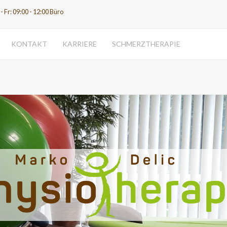
- Fr: 09:00 - 12:00 Büro
KONTAKT
KARRIERE
SCHMERZTHERAPIE