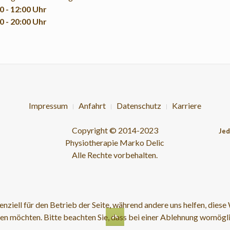
0 - 12:00 Uhr
0 - 20:00 Uhr
Impressum
Anfahrt
Datenschutz
Karriere
Copyright © 2014-2023
Jed
Physiotherapie Marko Delic
Alle Rechte vorbehalten.
enziell für den Betrieb der Seite, während andere uns helfen, die
sen möchten. Bitte beachten Sie, dass bei einer Ablehnung womögli